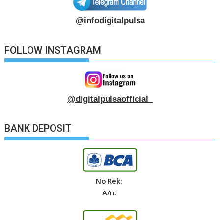
@infodigitalpulsa
FOLLOW INSTAGRAM
@digitalpulsaofficial_
BANK DEPOSIT
No Rek:
A/n: