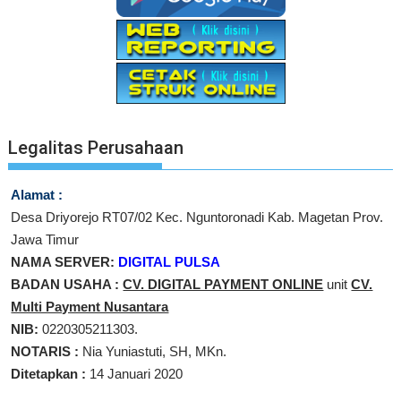
Legalitas Perusahaan
Alamat :
Desa Driyorejo RT07/02 Kec. Nguntoronadi Kab. Magetan Prov.
Jawa Timur
NAMA SERVER:
DIGITAL PULSA
BADAN USAHA :
CV. DIGITAL PAYMENT ONLINE
unit
CV.
Multi Payment Nusantara
NIB:
0220305211303.
NOTARIS :
Nia Yuniastuti, SH, MKn.
Ditetapkan :
14 Januari 2020