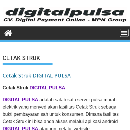
Skip
to
content
CETAK STRUK
Cetak Struk DIGITAL PULSA
Cetak Struk
DIGITAL PULSA
DIGITAL PULSA
adalah salah satu server pulsa murah
elektrik yang menyediakan fasilitas Cetak Struk sebagai
bukti pembayaran sah untuk konsumen. Dimana fasilitas
Cetak Struk ini bisa anda akses melalui aplikasi android
DIGITAL PULSA
ataupun melalui website.