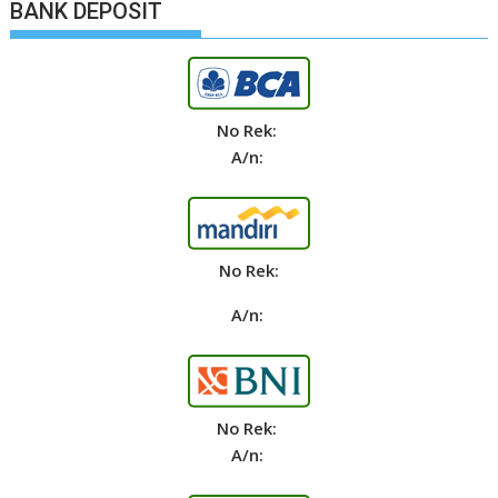
BANK DEPOSIT
No Rek:
A/n:
No Rek:
A/n:
No Rek:
A/n: