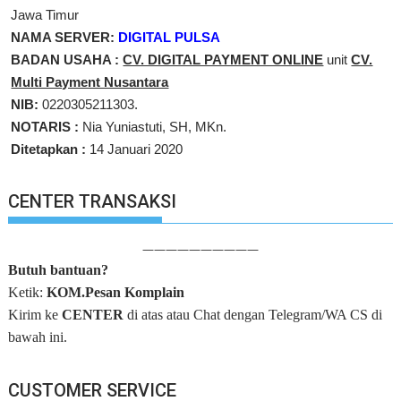
Jawa Timur
NAMA SERVER:
DIGITAL PULSA
BADAN USAHA :
CV. DIGITAL PAYMENT ONLINE
unit
CV.
Multi Payment Nusantara
NIB:
0220305211303.
NOTARIS :
Nia Yuniastuti, SH, MKn.
Ditetapkan :
14 Januari 2020
CENTER TRANSAKSI
——————————
Butuh bantuan?
Ketik:
KOM.Pesan Komplain
Kirim ke
CENTER
di atas atau Chat dengan Telegram/WA CS di
bawah ini.
CUSTOMER SERVICE