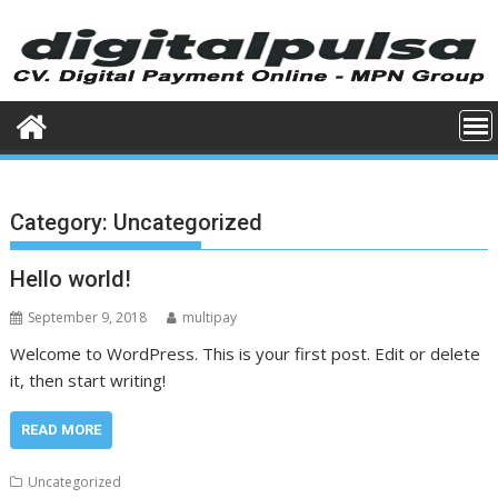
Skip
to
content
Category:
Uncategorized
Hello world!
September 9, 2018
multipay
Welcome to WordPress. This is your first post. Edit or delete
it, then start writing!
READ MORE
Uncategorized