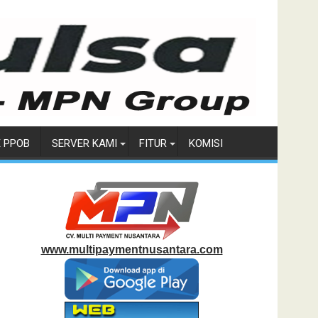
E PPOB
SERVER KAMI
FITUR
KOMISI
www.multipaymentnusantara.com