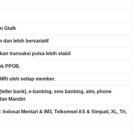
n Gtalk
 dan lebih bervariatif
kan transaksi pulsa lebih stabil
ruk PPOB
.
MRi oleh setiap member.
a(teller bank), e-banking, sms banking, atm, phone
dan Mandiri
: Indosat Mentari & IM3, Telkomsel AS & Simpati, XL, Tri,