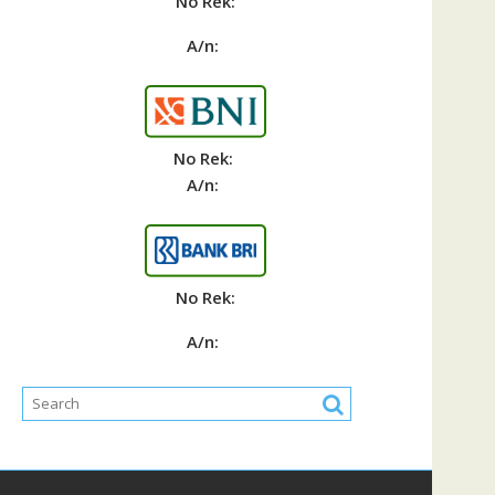
No Rek:
A/n:
No Rek:
A/n:
No Rek:
A/n: