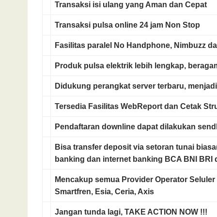
Transaksi isi ulang yang
Aman
dan
Cepat
Transaksi pulsa online
24 jam Non Stop
Fasilitas paralel No Handphone, Nimbuzz da
Produk pulsa elektrik
lebih lengkap, beragam
Didukung
perangkat server terbaru
, menjadi
Tersedia Fasilitas
WebReport dan Cetak St
Pendaftaran downline
dapat dilakukan send
Bisa transfer deposit via setoran tunai bias
banking dan internet banking BCA BNI BRI 
Mencakup semua
Provider Operator Seluler
Smartfren, Esia, Ceria, Axis
Jangan tunda lagi,
TAKE ACTION NOW !!!