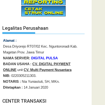
Legalitas Perusahaan
Alamat :
Desa Driyorejo RT07/02 Kec. Nguntoronadi Kab.
Magetan Prov. Jawa Timur
NAMA SERVER:
DIGITAL PULSA
BADAN USAHA :
CV. DIGITAL PAYMENT
ONLINE
unit
CV. Multi Payment Nusantara
NIB:
0220305211303.
NOTARIS :
Nia Yuniastuti, SH, MKn.
Ditetapkan :
14 Januari 2020
CENTER TRANSAKSI