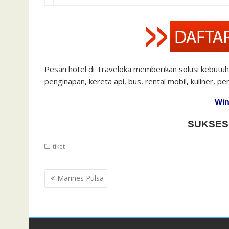
Pesan hotel di Traveloka memberikan solusi kebutuha
penginapan, kereta api, bus, rental mobil, kuliner, p
Win
SUKSES
tiket
Post
Marines Pulsa
navigation