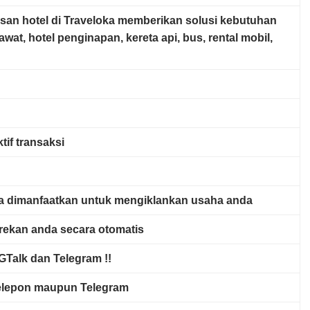
n hotel di Traveloka memberikan solusi kebutuhan
awat, hotel penginapan, kereta api, bus, rental mobil,
tif transaksi
sa dimanfaatkan untuk mengiklankan usaha anda
rekan anda secara otomatis
Talk dan Telegram !!
elepon maupun Telegram