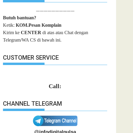
——————————
Butuh bantuan?
Ketik:
KOM.Pesan Komplain
Kirim ke
CENTER
di atas atau Chat dengan
Telegram/WA CS di bawah ini.
CUSTOMER SERVICE
Call:
CHANNEL TELEGRAM
@infodigitalpulsa